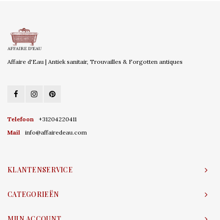
Affaire d'Eau | Antiek sanitair, Trouvailles & Forgotten antiques
Telefoon
+31204220411
Mail
info@affairedeau.com
KLANTENSERVICE
CATEGORIEËN
MIJN ACCOUNT