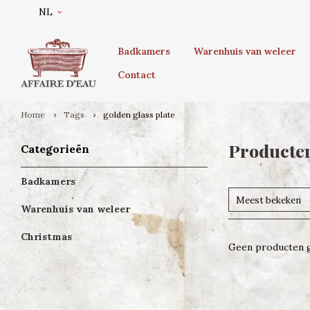
NL
Badkamers
Warenhuis van weleer
Contact
Home
Tags
golden glass plate
Producten
Categorieën
Badkamers
Meest bekeken
Warenhuis van weleer
Christmas
Geen producten g