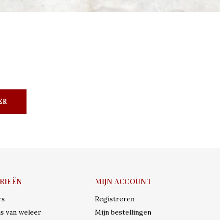
ER
RIEËN
MIJN ACCOUNT
rs
Registreren
s van weleer
Mijn bestellingen