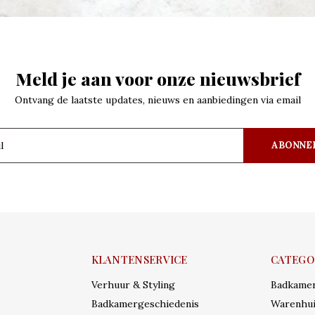
Meld je aan voor onze nieuwsbrief
Ontvang de laatste updates, nieuws en aanbiedingen via email
ABONNE
KLANTENSERVICE
CATEGO
Verhuur & Styling
Badkame
Badkamergeschiedenis
Warenhui