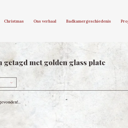
Christmas
Ons verhaal
Badkamergeschiedenis
Pro
 getagd met golden glass plate
evonden!...