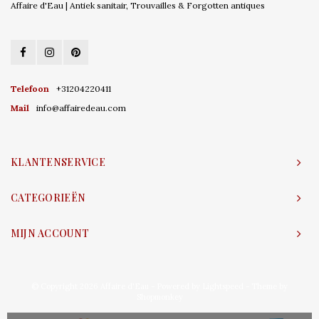
Affaire d'Eau | Antiek sanitair, Trouvailles & Forgotten antiques
Telefoon
+31204220411
Mail
info@affairedeau.com
KLANTENSERVICE
CATEGORIEËN
MIJN ACCOUNT
© Copyright 2026 Affaire d'Eau - Powered by
Lightspeed
- Theme by
Shopmonkey