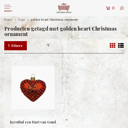
0
MENU
Home
Tags
golden heart Christmas ornament
Producten getagd met golden heart Christmas
ornament
Filters
Kerstbal een Hart van Goud