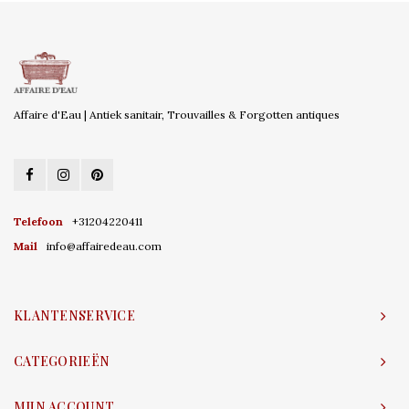
Affaire d'Eau | Antiek sanitair, Trouvailles & Forgotten antiques
Telefoon
+31204220411
Mail
info@affairedeau.com
KLANTENSERVICE
CATEGORIEËN
MIJN ACCOUNT