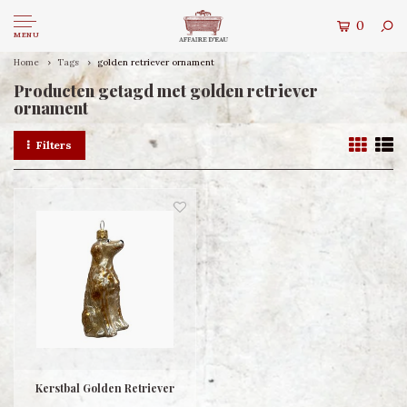
0
MENU
Home
Tags
golden retriever ornament
Producten getagd met golden retriever
ornament
Filters
Kerstbal Golden Retriever