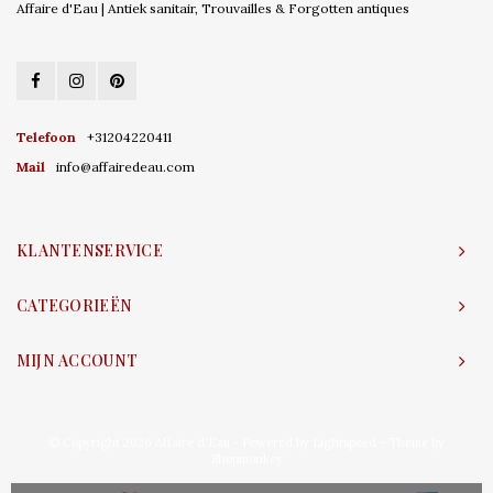
Affaire d'Eau | Antiek sanitair, Trouvailles & Forgotten antiques
Telefoon
+31204220411
Mail
info@affairedeau.com
KLANTENSERVICE
CATEGORIEËN
MIJN ACCOUNT
© Copyright 2026 Affaire d'Eau - Powered by
Lightspeed
- Theme by
Shopmonkey