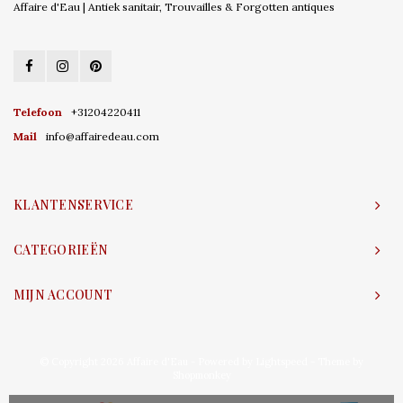
Affaire d'Eau | Antiek sanitair, Trouvailles & Forgotten antiques
Telefoon
+31204220411
Mail
info@affairedeau.com
KLANTENSERVICE
CATEGORIEËN
MIJN ACCOUNT
© Copyright 2026 Affaire d'Eau - Powered by
Lightspeed
- Theme by
Shopmonkey