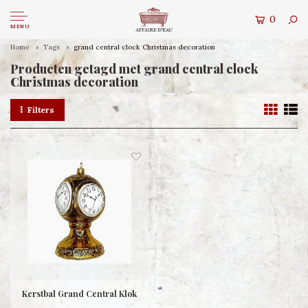
0
MENU
Home
Tags
grand central clock Christmas decoration
Producten getagd met grand central clock
Christmas decoration
Filters
Kerstbal Grand Central Klok