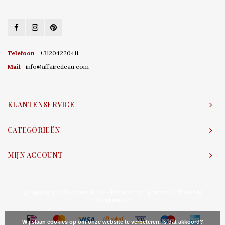
Telefoon
+31204220411
Mail
info@affairedeau.com
KLANTENSERVICE
CATEGORIEËN
MIJN ACCOUNT
© Copyright 2026 Affaire d'Eau - Powered by
Lightspeed
- Theme by
Shopmonkey
Wij slaan cookies op om onze website te verbeteren. Is dat akkoord?