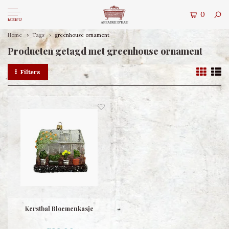
0
MENU
Home
Tags
greenhouse ornament
Producten getagd met greenhouse ornament
Filters
Kerstbal Bloemenkasje