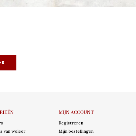
ER
RIEËN
MIJN ACCOUNT
rs
Registreren
s van weleer
Mijn bestellingen