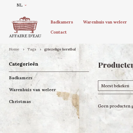
NL
Badkamers
Warenhuis van weleer
Contact
Home
Tags
griezelige kerstbal
Producten
Categorieën
Badkamers
Meest bekeken
Warenhuis van weleer
Christmas
Geen producten g