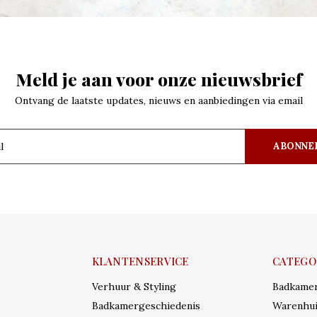
Meld je aan voor onze nieuwsbrief
Ontvang de laatste updates, nieuws en aanbiedingen via email
ABONNE
KLANTENSERVICE
CATEGO
Verhuur & Styling
Badkame
Badkamergeschiedenis
Warenhui