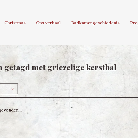
Christmas
Ons verhaal
Badkamergeschiedenis
Pro
 getagd met griezelige kerstbal
evonden!...