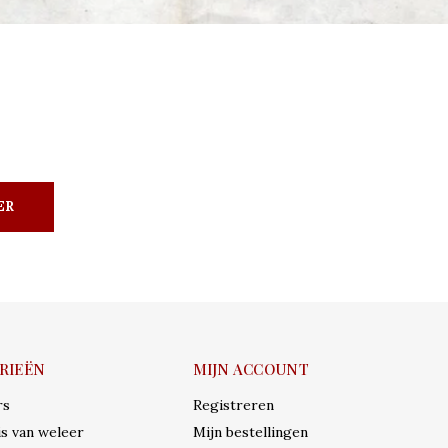
ER
RIEËN
MIJN ACCOUNT
rs
Registreren
s van weleer
Mijn bestellingen