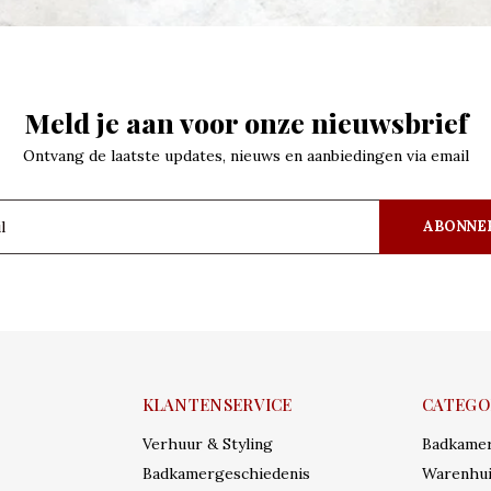
Meld je aan voor onze nieuwsbrief
Ontvang de laatste updates, nieuws en aanbiedingen via email
ABONNE
KLANTENSERVICE
CATEGO
Verhuur & Styling
Badkame
Badkamergeschiedenis
Warenhui