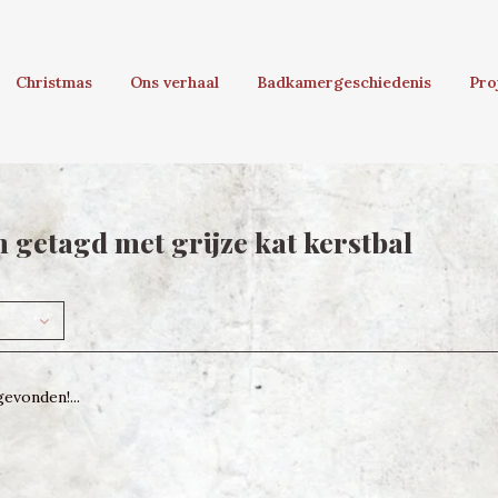
Christmas
Ons verhaal
Badkamergeschiedenis
Pro
 getagd met grijze kat kerstbal
evonden!...