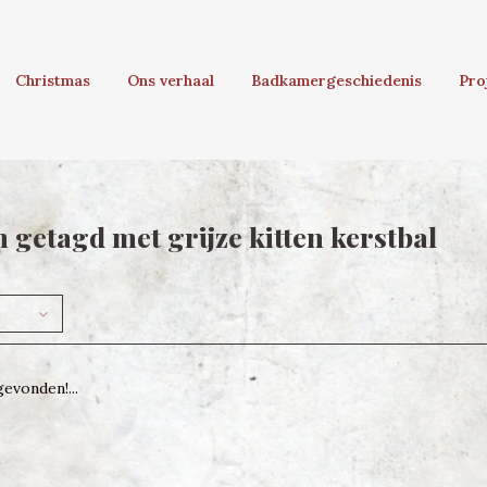
Christmas
Ons verhaal
Badkamergeschiedenis
Pro
 getagd met grijze kitten kerstbal
evonden!...