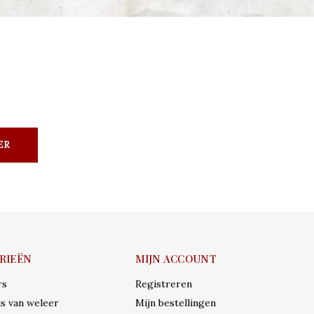
ER
RIEËN
MIJN ACCOUNT
rs
Registreren
s van weleer
Mijn bestellingen