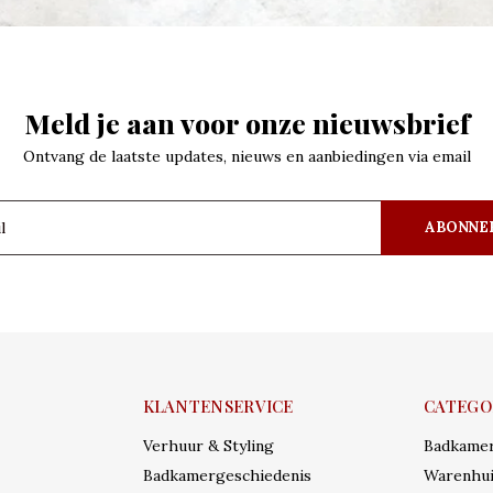
Meld je aan voor onze nieuwsbrief
Ontvang de laatste updates, nieuws en aanbiedingen via email
ABONNE
KLANTENSERVICE
CATEGO
Verhuur & Styling
Badkame
Badkamergeschiedenis
Warenhui