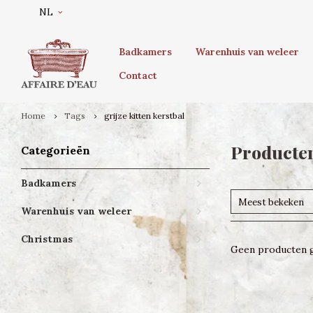
NL
Badkamers
Warenhuis van weleer
Contact
Home
Tags
grijze kitten kerstbal
Producten
Categorieën
Badkamers
Meest bekeken
Warenhuis van weleer
Christmas
Geen producten g