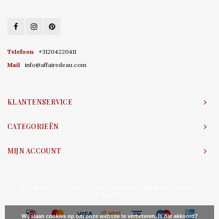
Telefoon
+31204220411
Mail
info@affairedeau.com
KLANTENSERVICE
CATEGORIEËN
MIJN ACCOUNT
© Copyright 2026 Affaire d'Eau - Powered by
Lightspeed
- Theme by
Shopmonkey
Wij slaan cookies op om onze website te verbeteren. Is dat akkoord?