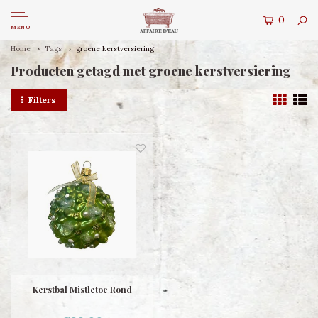
0
MENU
Home
Tags
groene kerstversiering
Producten getagd met groene kerstversiering
Filters
Kerstbal Mistletoe Rond