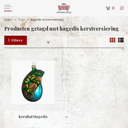
0
MENU
Home
Tags
hagedis kerstversiering
Producten getagd met hagedis kerstversiering
Filters
Kerstbal Hagedis