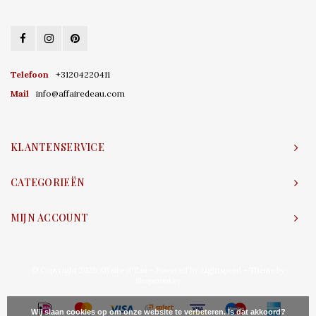
Telefoon
+31204220411
Mail
info@affairedeau.com
KLANTENSERVICE
CATEGORIEËN
MIJN ACCOUNT
© Copyright 2026 Affaire d'Eau - Powered by
Lightspeed
- Theme by
Shopmonkey
Wij slaan cookies op om onze website te verbeteren. Is dat akkoord?