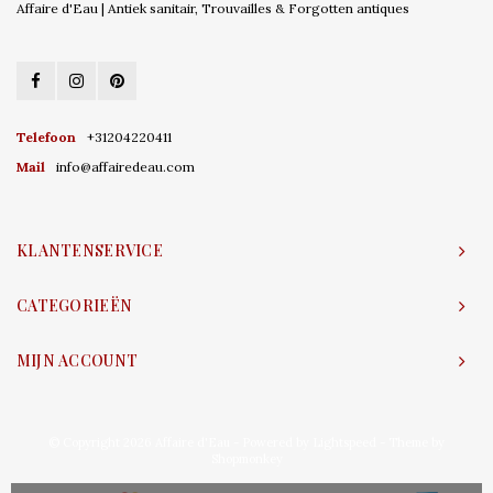
Affaire d'Eau | Antiek sanitair, Trouvailles & Forgotten antiques
Telefoon
+31204220411
Mail
info@affairedeau.com
KLANTENSERVICE
CATEGORIEËN
MIJN ACCOUNT
© Copyright 2026 Affaire d'Eau - Powered by
Lightspeed
- Theme by
Shopmonkey