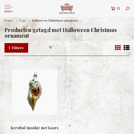
0
MENU
Home
Tags
Halloween Christmas ornament
Producten getagd met Halloween Christmas
ornament
Filters
Kerstbal Spookje met Kaars