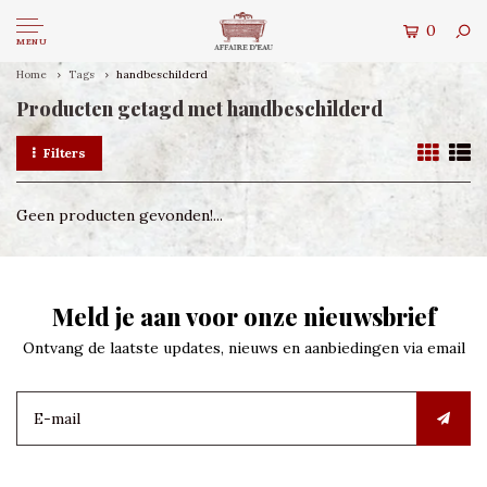
0
MENU
Home
Tags
handbeschilderd
Producten getagd met handbeschilderd
Filters
Geen producten gevonden!...
Meld je aan voor onze nieuwsbrief
Ontvang de laatste updates, nieuws en aanbiedingen via email