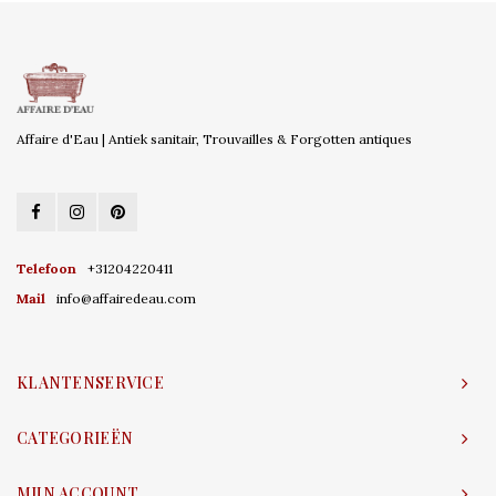
Affaire d'Eau | Antiek sanitair, Trouvailles & Forgotten antiques
Telefoon
+31204220411
Mail
info@affairedeau.com
KLANTENSERVICE
CATEGORIEËN
MIJN ACCOUNT