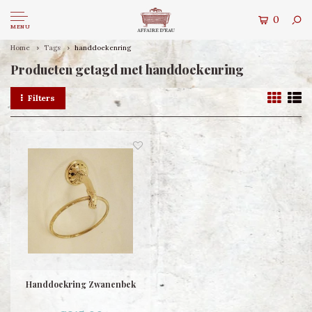
0
MENU
Home
Tags
handdoekenring
Producten getagd met handdoekenring
Filters
Handdoekring Zwanenbek