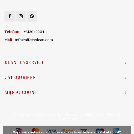
Telefoon
+31204220411
Mail
info@affairedeau.com
KLANTENSERVICE
CATEGORIEËN
MIJN ACCOUNT
© Copyright 2026 Affaire d'Eau - Powered by
Lightspeed
- Theme by
Shopmonkey
Wij slaan cookies op om onze website te verbeteren. Is dat akkoord?