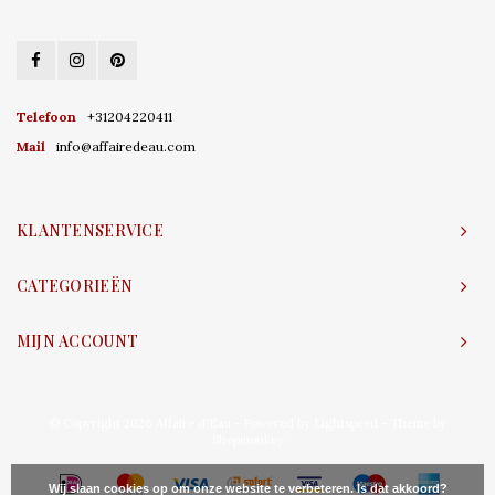
Telefoon
+31204220411
Mail
info@affairedeau.com
KLANTENSERVICE
CATEGORIEËN
MIJN ACCOUNT
© Copyright 2026 Affaire d'Eau - Powered by
Lightspeed
- Theme by
Shopmonkey
Wij slaan cookies op om onze website te verbeteren. Is dat akkoord?