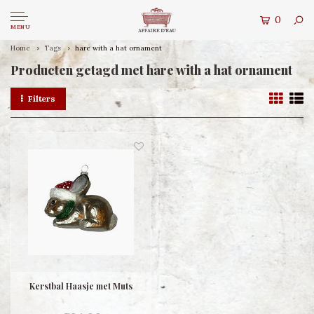
0
MENU
Home
Tags
hare with a hat ornament
Producten getagd met hare with a hat ornament
Filters
Kerstbal Haasje met Muts