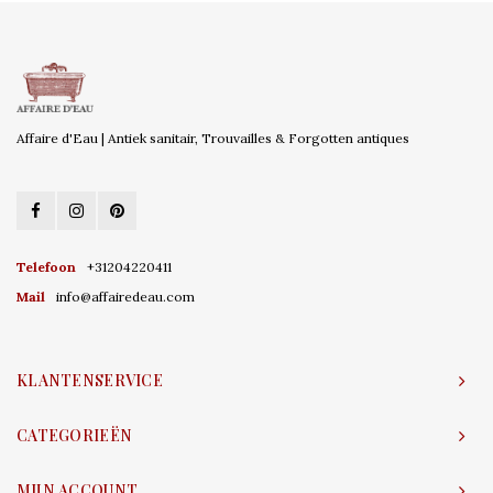
Affaire d'Eau | Antiek sanitair, Trouvailles & Forgotten antiques
Telefoon
+31204220411
Mail
info@affairedeau.com
KLANTENSERVICE
CATEGORIEËN
MIJN ACCOUNT