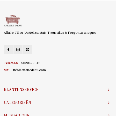
Affaire d'Eau | Antiek sanitair, Trouvailles & Forgotten antiques
Telefoon
+31204220411
Mail
info@affairedeau.com
KLANTENSERVICE
CATEGORIEËN
MIJN ACCOUNT