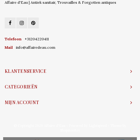
Affaire d'Eau | Antiek sanitair, Trouvailles & Forgotten antiques
Telefoon
+31204220411
Mail
info@affairedeau.com
KLANTENSERVICE
CATEGORIEËN
MIJN ACCOUNT
© Copyright 2026 Affaire d'Eau - Powered by
Lightspeed
- Theme by
Shopmonkey