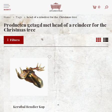
0
MENU
Home
Tags
head of a reindeer for the Christmas tree
Producten getagd met head of a reindeer for the
Christmas tree
Filters
Kerstbal Rendier Kop