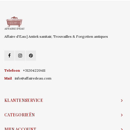
Affaire d'Eau | Antiek sanitair, Trouvailles & Forgotten antiques
Telefoon
+31204220411
Mail
info@affairedeau.com
KLANTENSERVICE
CATEGORIEËN
MIJN ACCOUNT