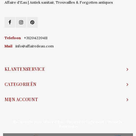
Affaire d'Eau | Antiek sanitair, Trouvailles & Forgotten antiques
Telefoon
+31204220411
Mail
info@affairedeau.com
KLANTENSERVICE
CATEGORIEËN
MIJN ACCOUNT
© Copyright 2026 Affaire d'Eau - Powered by
Lightspeed
- Theme by
Shopmonkey