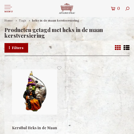
0
MENU
Home
Tags
heks in de maan kerstversiering
Producten getagd met heks in de maan
kerstversiering
Filters
Kerstbal Heks in de Maan