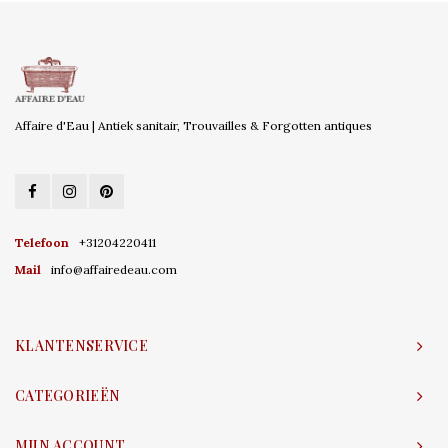
Affaire d'Eau | Antiek sanitair, Trouvailles & Forgotten antiques
Telefoon
+31204220411
Mail
info@affairedeau.com
KLANTENSERVICE
CATEGORIEËN
MIJN ACCOUNT