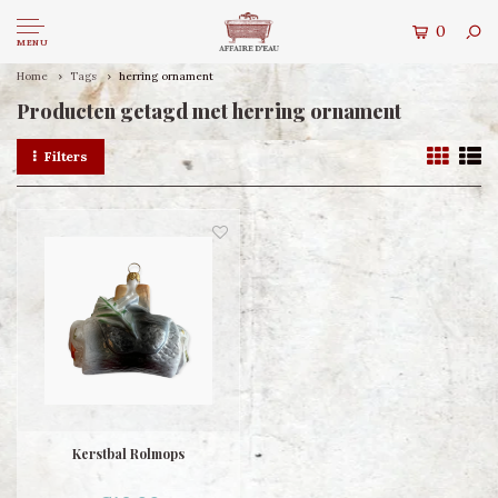
0
MENU
Home
Tags
herring ornament
Producten getagd met herring ornament
Filters
Kerstbal Rolmops