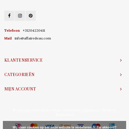
Telefoon
+31204220411
Mail
info@affairedeau.com
KLANTENSERVICE
CATEGORIEËN
MIJN ACCOUNT
© Copyright 2026 Affaire d'Eau - Powered by
Lightspeed
- Theme by
Shopmonkey
Wij slaan cookies op om onze website te verbeteren. Is dat akkoord?