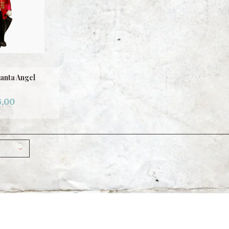
anta Angel
,00