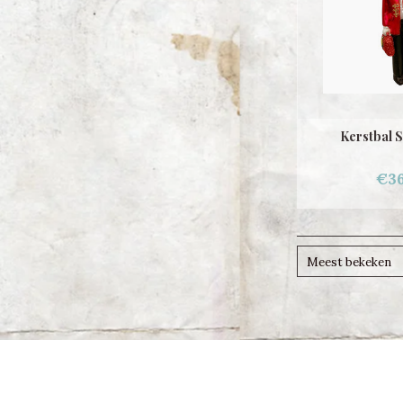
Kerstbal S
€36
Meest bekeken