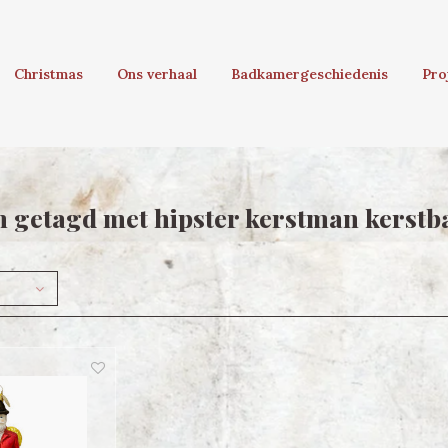
Christmas
Ons verhaal
Badkamergeschiedenis
Pro
 getagd met hipster kerstman kerstb