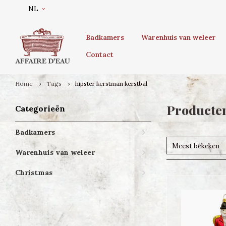
NL
Badkamers
Warenhuis van weleer
Contact
Home
Tags
hipster kerstman kerstbal
Producten
Categorieën
Badkamers
Meest bekeken
Warenhuis van weleer
Christmas