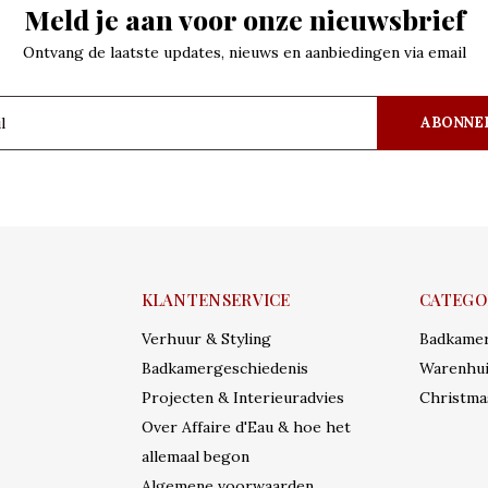
Meld je aan voor onze nieuwsbrief
Ontvang de laatste updates, nieuws en aanbiedingen via email
ABONNE
KLANTENSERVICE
CATEGO
Verhuur & Styling
Badkame
Badkamergeschiedenis
Warenhui
Projecten & Interieuradvies
Christma
Over Affaire d'Eau & hoe het
allemaal begon
Algemene voorwaarden