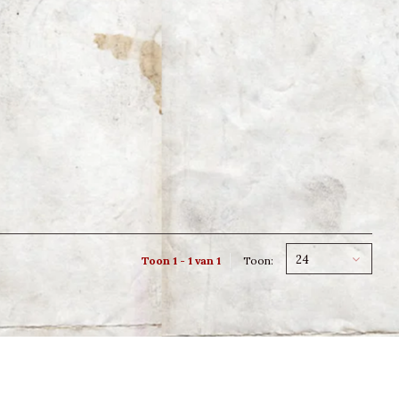
24
Toon 1 - 1 van 1
Toon: