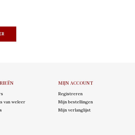
ER
RIEËN
MIJN ACCOUNT
rs
Registreren
s van weleer
Mijn bestellingen
s
Mijn verlanglijst