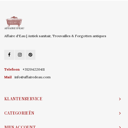
Affaire d'Eau | Antiek sanitair, Trouvailles & Forgotten antiques
Telefoon
+31204220411
Mail
info@affairedeau.com
KLANTENSERVICE
CATEGORIEËN
MIJN ACCOUNT