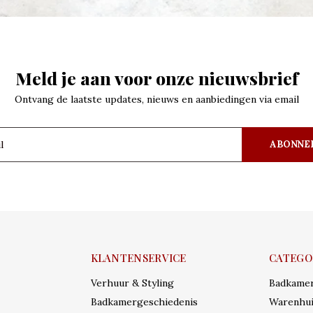
Meld je aan voor onze nieuwsbrief
Ontvang de laatste updates, nieuws en aanbiedingen via email
ABONNE
KLANTENSERVICE
CATEGO
Verhuur & Styling
Badkame
Badkamergeschiedenis
Warenhui