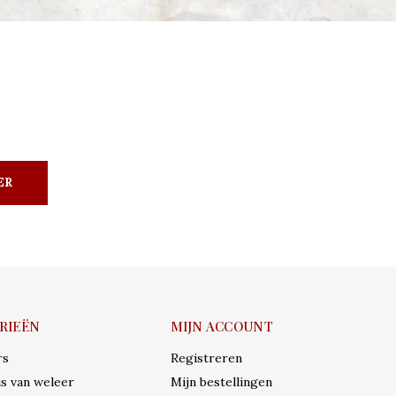
ER
RIEËN
MIJN ACCOUNT
rs
Registreren
s van weleer
Mijn bestellingen