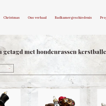
Christmas
Ons verhaal
Badkamergeschiedenis
Pro
 getagd met hondenrassen kerstball