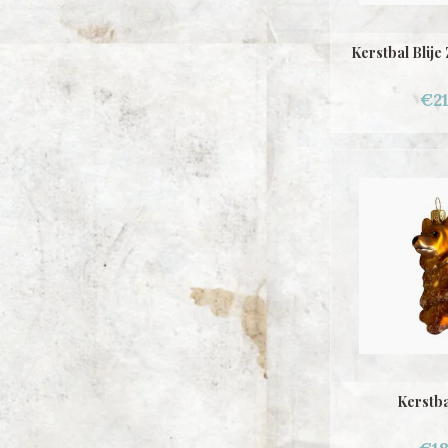
Kerstbal Blije
€21
Kerstba