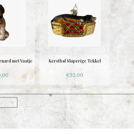
rnard met Vaatje
Kerstbal Slaperige Tekkel
,00
€32,00