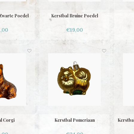
 Zwarte Poedel
Kerstbal Bruine Poedel
,00
€19,00
l Corgi
Kerstbal Pomeriaan
Kerstbal