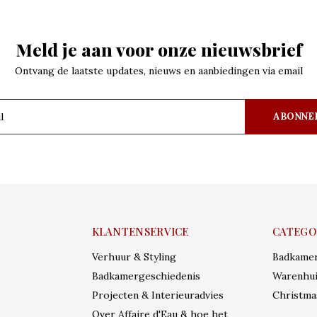
Meld je aan voor onze nieuwsbrief
Ontvang de laatste updates, nieuws en aanbiedingen via email
ABONNE
KLANTENSERVICE
CATEGO
Verhuur & Styling
Badkame
Badkamergeschiedenis
Warenhui
Projecten & Interieuradvies
Christma
Over Affaire d'Eau & hoe het