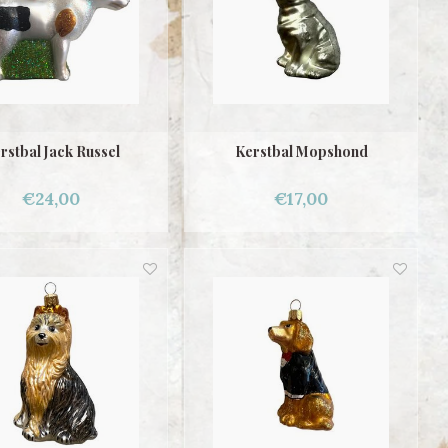
rstbal Jack Russel
Kerstbal Mopshond
€24,00
€17,00