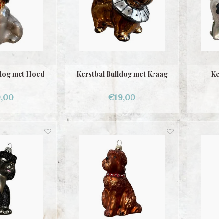
ldog met Hoed
Kerstbal Bulldog met Kraag
Ke
,00
€19,00