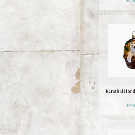
€18
Kerstbal Hond
€19