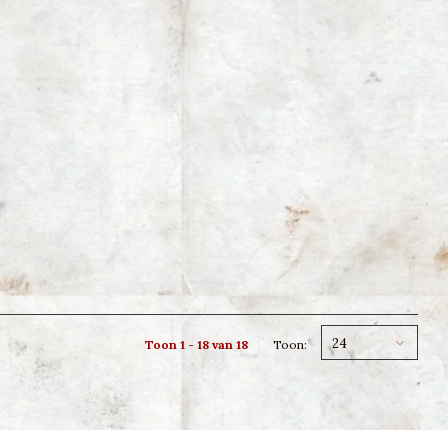
24
Toon 1 - 18 van 18
Toon: