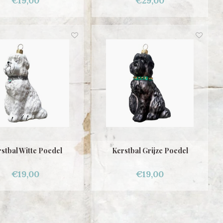
€19,00
€29,00
stbal Witte Poedel
Kerstbal Grijze Poedel
€19,00
€19,00