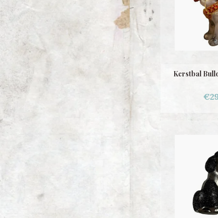
Kerstbal Bul
€29