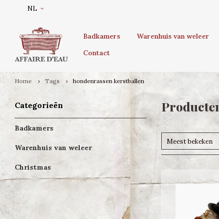
NL
Badkamers
Warenhuis van weleer
Contact
Home
Tags
hondenrassen kerstballen
Producten
Categorieën
Badkamers
Meest bekeken
Warenhuis van weleer
Christmas