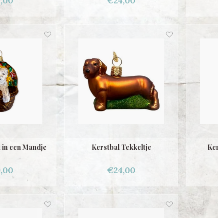
,00
€24,00
 in een Mandje
Kerstbal Tekkeltje
Ker
,00
€24,00