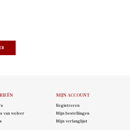
ER
RIEËN
MIJN ACCOUNT
rs
Registreren
s van weleer
Mijn bestellingen
s
Mijn verlanglijst