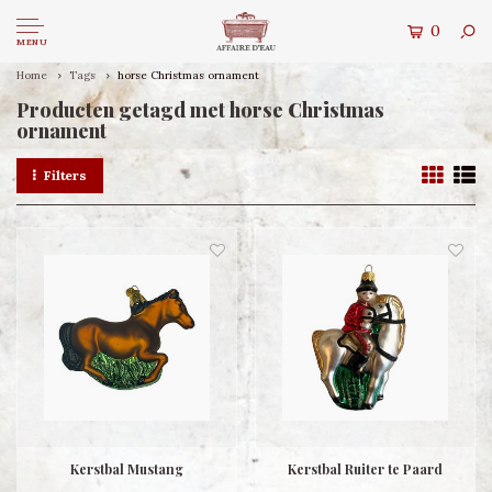
0
MENU
Home
Tags
horse Christmas ornament
Producten getagd met horse Christmas
ornament
Filters
Kerstbal Mustang
Kerstbal Ruiter te Paard