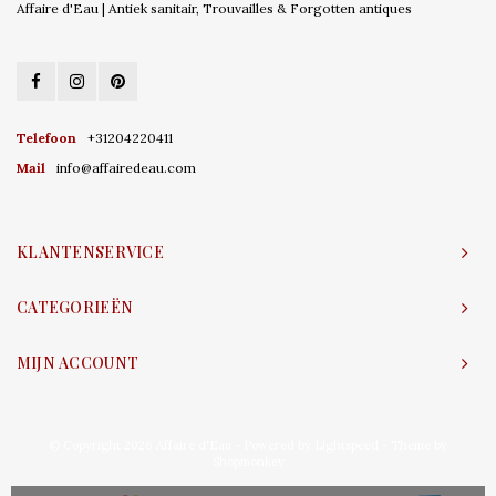
Affaire d'Eau | Antiek sanitair, Trouvailles & Forgotten antiques
Telefoon
+31204220411
Mail
info@affairedeau.com
KLANTENSERVICE
CATEGORIEËN
MIJN ACCOUNT
© Copyright 2026 Affaire d'Eau - Powered by
Lightspeed
- Theme by
Shopmonkey