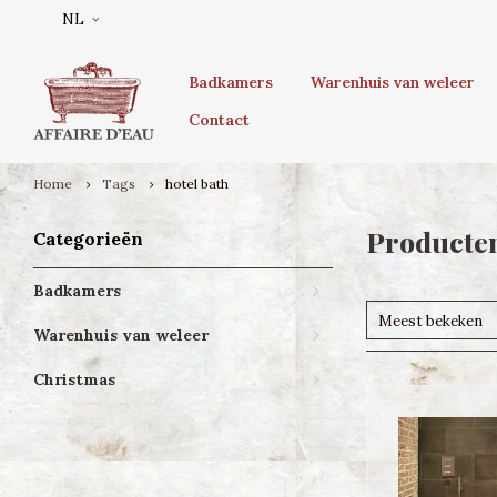
NL
Badkamers
Warenhuis van weleer
Contact
Home
Tags
hotel bath
Producten
Categorieën
Badkamers
Meest bekeken
Warenhuis van weleer
Christmas