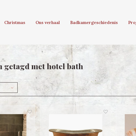
Christmas
Ons verhaal
Badkamergeschiedenis
Pro
 getagd met hotel bath