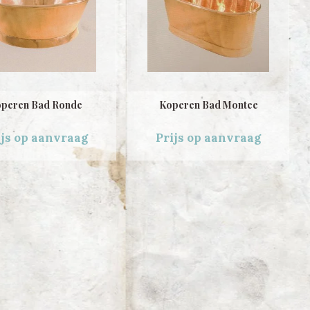
peren Bad Ronde
Koperen Bad Montee
ijs op aanvraag
Prijs op aanvraag