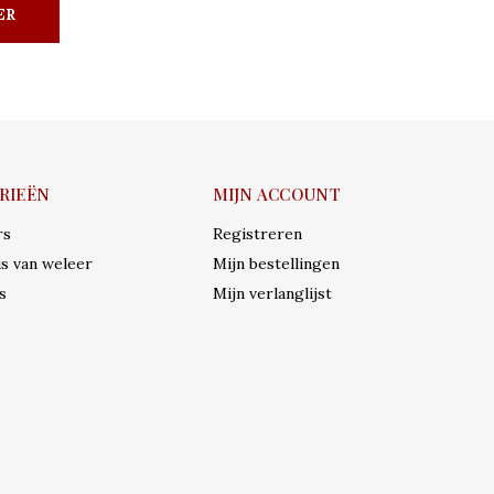
ER
RIEËN
MIJN ACCOUNT
rs
Registreren
s van weleer
Mijn bestellingen
s
Mijn verlanglijst