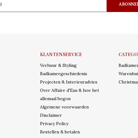
ABONNE
KLANTENSERVICE
CATEGO
Verhuur & Styling
Badkame
Badkamergeschiedenis
Warenhui
Projecten & Interieuradvies
Christma
Over Affaire d'Eau & hoe het
allemaal begon
Algemene voorwaarden
Disclaimer
Privacy Policy
Bestellen & betalen