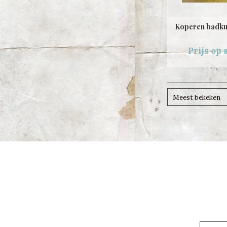
Koperen badkui
Prijs op
Meest bekeken