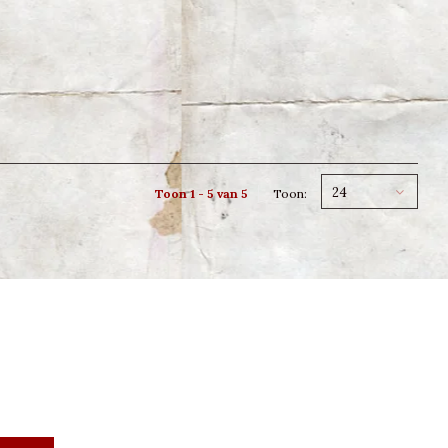
24
Toon 1 - 5 van 5
Toon: