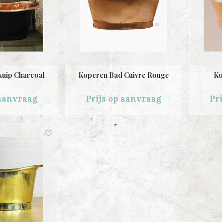
uip Charcoal
Koperen Bad Cuivre Rouge
Ko
 aanvraag
Prijs op aanvraag
Pr