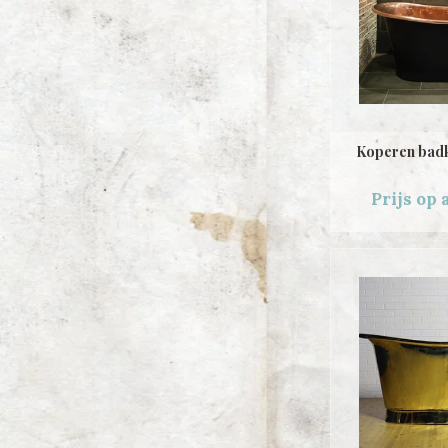
Koperen badk
Prijs op