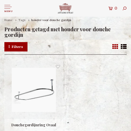
0
MENU
Home
Tags
houder voor douche gordijn
Producten getagd met houder voor douche
gordijn
Filters
Douchegordijnring Ovaal