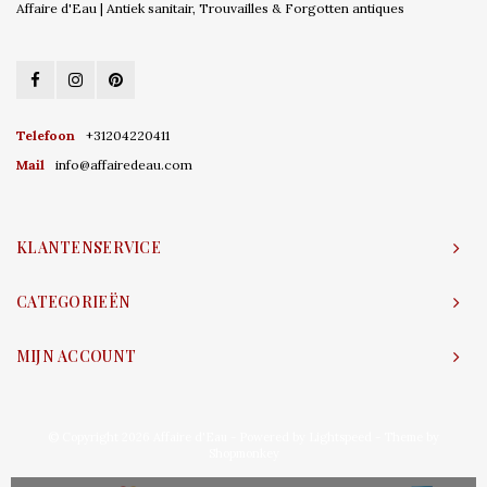
Affaire d'Eau | Antiek sanitair, Trouvailles & Forgotten antiques
Telefoon
+31204220411
Mail
info@affairedeau.com
KLANTENSERVICE
CATEGORIEËN
MIJN ACCOUNT
© Copyright 2026 Affaire d'Eau - Powered by
Lightspeed
- Theme by
Shopmonkey