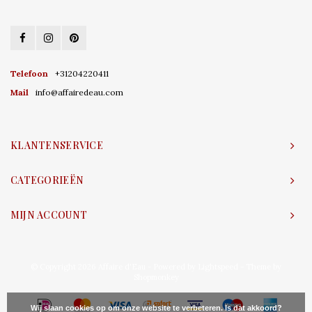
Telefoon
+31204220411
Mail
info@affairedeau.com
KLANTENSERVICE
CATEGORIEËN
MIJN ACCOUNT
© Copyright 2026 Affaire d'Eau - Powered by
Lightspeed
- Theme by
Shopmonkey
Wij slaan cookies op om onze website te verbeteren. Is dat akkoord?