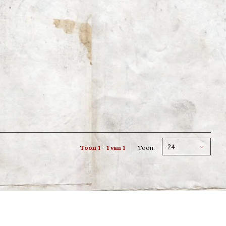
24
Toon 1 - 1 van 1
Toon: