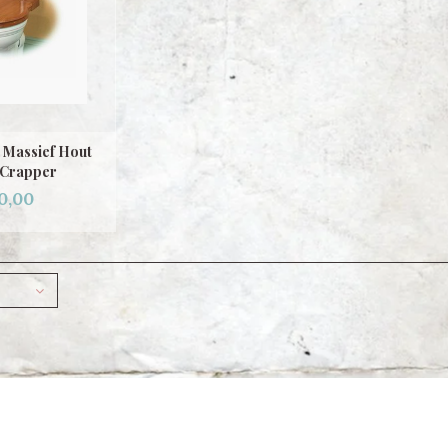
 Massief Hout
Crapper
0,00