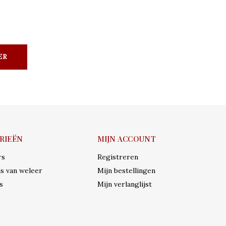
ER
RIEËN
MIJN ACCOUNT
rs
Registreren
s van weleer
Mijn bestellingen
s
Mijn verlanglijst