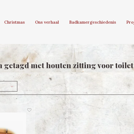
Christmas
Ons verhaal
Badkamergeschiedenis
Pro
 getagd met houten zitting voor toilet