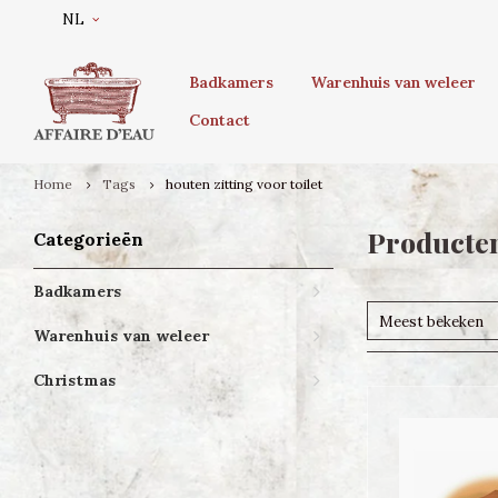
NL
Badkamers
Warenhuis van weleer
Contact
Home
Tags
houten zitting voor toilet
Producten
Categorieën
Badkamers
Meest bekeken
Warenhuis van weleer
Christmas