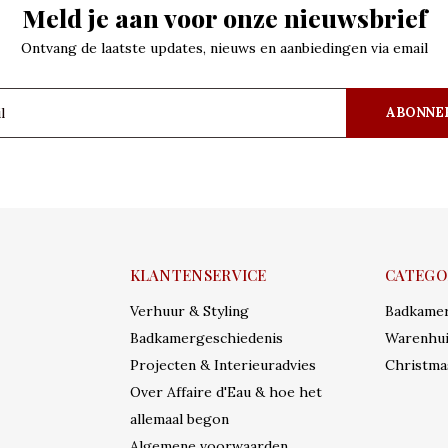
Meld je aan voor onze nieuwsbrief
Ontvang de laatste updates, nieuws en aanbiedingen via email
ABONNE
KLANTENSERVICE
CATEGO
Verhuur & Styling
Badkame
Badkamergeschiedenis
Warenhui
Projecten & Interieuradvies
Christma
Over Affaire d'Eau & hoe het
allemaal begon
Algemene voorwaarden