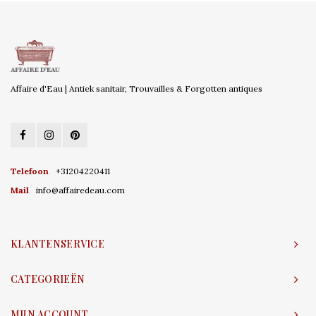
Affaire d'Eau | Antiek sanitair, Trouvailles & Forgotten antiques
Telefoon
+31204220411
Mail
info@affairedeau.com
KLANTENSERVICE
CATEGORIEËN
MIJN ACCOUNT