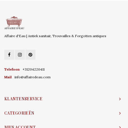
Affaire d'Eau | Antiek sanitair, Trouvailles & Forgotten antiques
Telefoon
+31204220411
Mail
info@affairedeau.com
KLANTENSERVICE
CATEGORIEËN
MIJN ACCOUNT