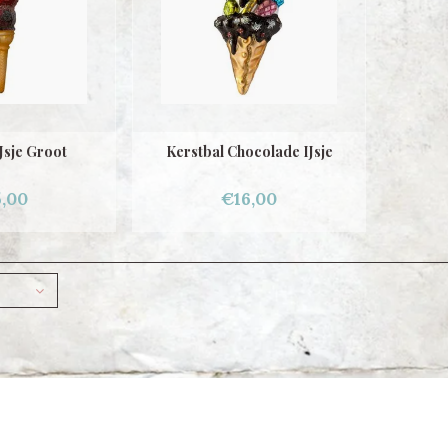
Jsje Groot
Kerstbal Chocolade IJsje
,00
€16,00