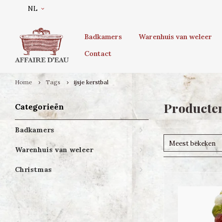
NL
Badkamers
Warenhuis van weleer
Contact
Home
Tags
ijsje kerstbal
Producten
Categorieën
Badkamers
Meest bekeken
Warenhuis van weleer
Christmas