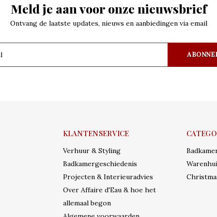
Meld je aan voor onze nieuwsbrief
Ontvang de laatste updates, nieuws en aanbiedingen via email
ABONNE
KLANTENSERVICE
CATEGO
Verhuur & Styling
Badkame
Badkamergeschiedenis
Warenhui
Projecten & Interieuradvies
Christma
Over Affaire d'Eau & hoe het
allemaal begon
Algemene voorwaarden