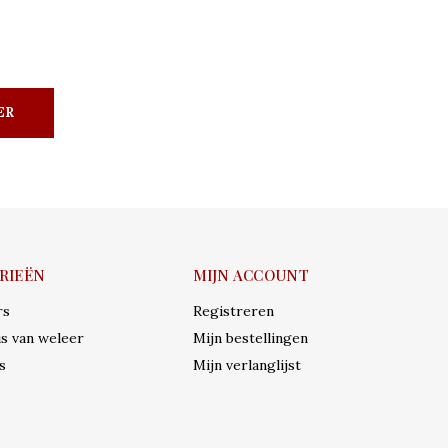
ER
RIEËN
MIJN ACCOUNT
rs
Registreren
s van weleer
Mijn bestellingen
s
Mijn verlanglijst