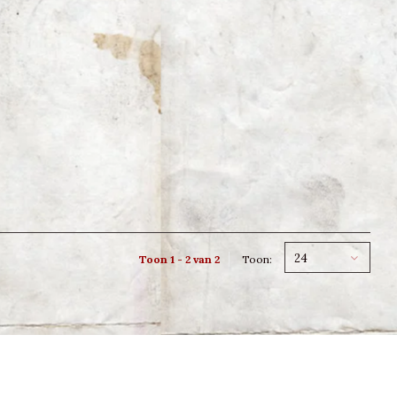
24
Toon 1 - 2 van 2
Toon: