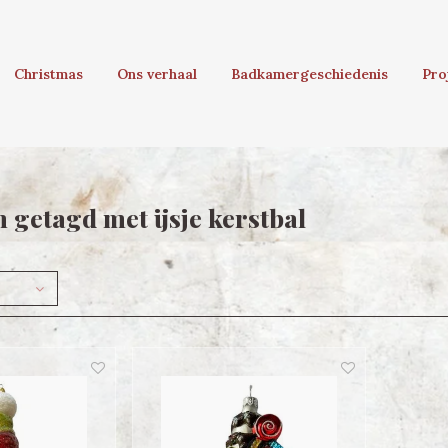
Christmas
Ons verhaal
Badkamergeschiedenis
Pro
 getagd met ijsje kerstbal