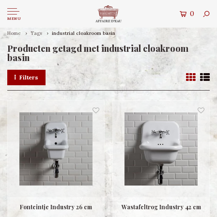
0
MENU
Home
Tags
industrial cloakroom basin
Producten getagd met industrial cloakroom
basin
Filters
Fonteintje Industry 26 cm
Wastafeltrog Industry 42 cm