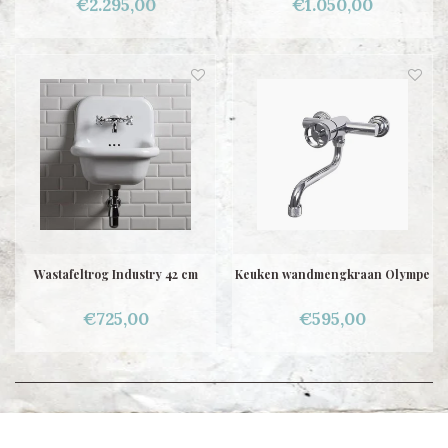
€2.295,00
€1.050,00
Wastafeltrog Industry 42 cm
Keuken wandmengkraan Olympe
€725,00
€595,00