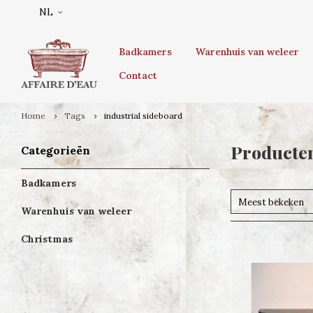
NL
Badkamers
Warenhuis van weleer
Contact
Home
Tags
industrial sideboard
Producten
Categorieën
Badkamers
Meest bekeken
Warenhuis van weleer
Christmas