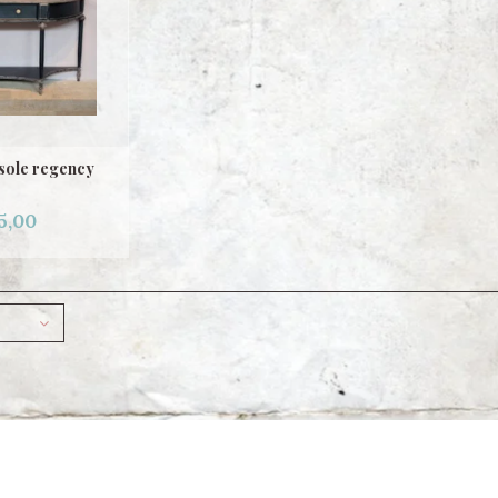
sole regency
5,00