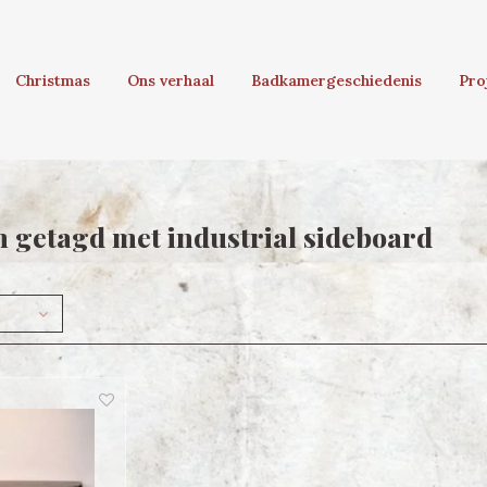
Christmas
Ons verhaal
Badkamergeschiedenis
Pro
 getagd met industrial sideboard