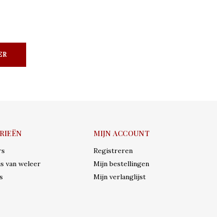
ER
RIEËN
MIJN ACCOUNT
rs
Registreren
s van weleer
Mijn bestellingen
s
Mijn verlanglijst