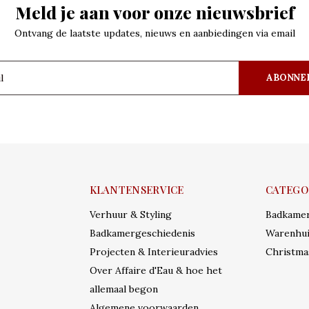
Meld je aan voor onze nieuwsbrief
Ontvang de laatste updates, nieuws en aanbiedingen via email
ABONNE
KLANTENSERVICE
CATEGO
Verhuur & Styling
Badkame
Badkamergeschiedenis
Warenhui
Projecten & Interieuradvies
Christma
Over Affaire d'Eau & hoe het
allemaal begon
Algemene voorwaarden