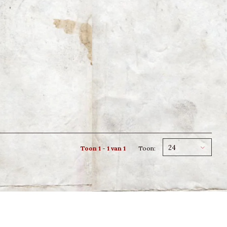
24
Toon 1 - 1 van 1
Toon: