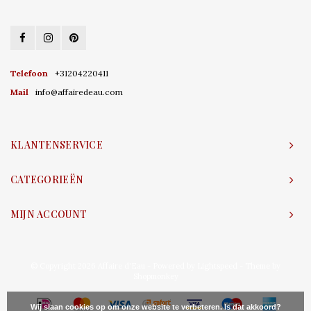
Telefoon
+31204220411
Mail
info@affairedeau.com
KLANTENSERVICE
CATEGORIEËN
MIJN ACCOUNT
© Copyright 2026 Affaire d'Eau - Powered by
Lightspeed
- Theme by
Shopmonkey
Wij slaan cookies op om onze website te verbeteren. Is dat akkoord?