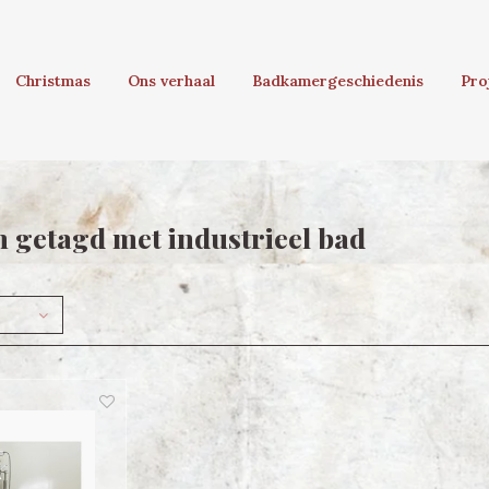
Christmas
Ons verhaal
Badkamergeschiedenis
Pro
 getagd met industrieel bad