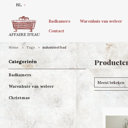
NL
Badkamers
Warenhuis van weleer
Contact
Home
Tags
industrieel bad
Producten
Categorieën
Badkamers
Meest bekeken
Warenhuis van weleer
Christmas