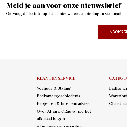
Meld je aan voor onze nieuwsbrief
Ontvang de laatste updates, nieuws en aanbiedingen via email
ABONNE
KLANTENSERVICE
CATEGO
Verhuur & Styling
Badkame
Badkamergeschiedenis
Warenhui
Projecten & Interieuradvies
Christma
Over Affaire d'Eau & hoe het
allemaal begon
Algemene voorwaarden