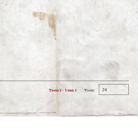
24
Toon 1 - 1 van 1
Toon: