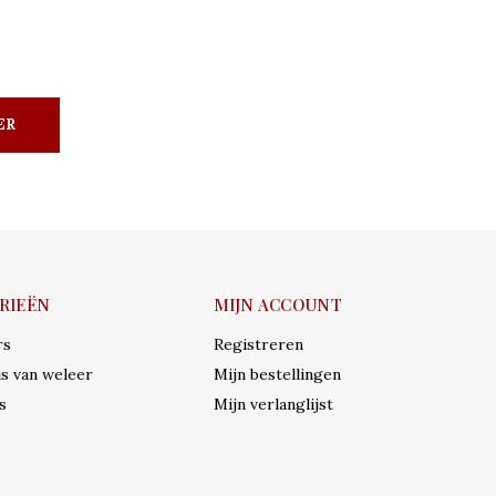
ER
RIEËN
MIJN ACCOUNT
rs
Registreren
s van weleer
Mijn bestellingen
s
Mijn verlanglijst