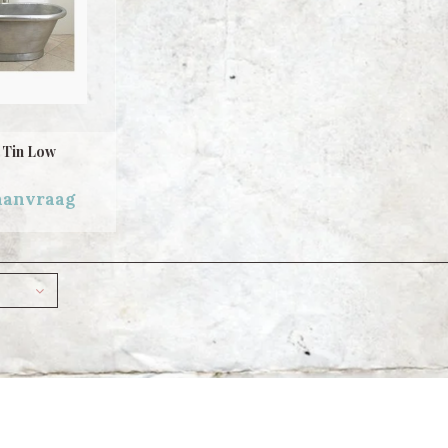
 Tin Low
 aanvraag