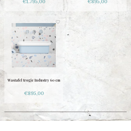
€1.795,00
€895,00
Wastafel trogje Industry 60 cm
€895,00