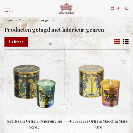
0
MENU
Home
Tags
interieur geuren
Producten getagd met interieur geuren
Filters
Geurkaars Ortigia Peperoncino
Geurkaars Ortigia Macchia Mare
Verde
Oro