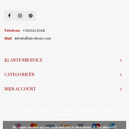
Telefoon
+31204220411
Mail
info@affairedeau.com
KLANTENSERVICE
CATEGORIEËN
MIJN ACCOUNT
© Copyright 2026 Affaire d'Eau - Powered by
Lightspeed
- Theme by
Shopmonkey
Wij slaan cookies op om onze website te verbeteren. Is dat akkoord?