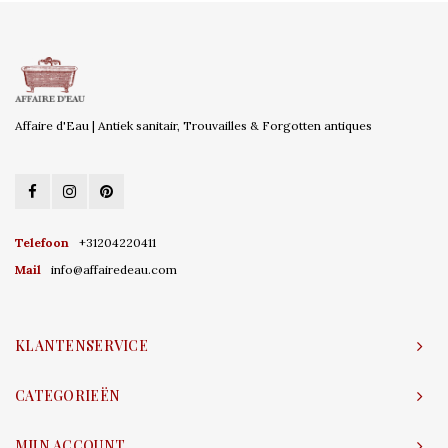
Affaire d'Eau | Antiek sanitair, Trouvailles & Forgotten antiques
Telefoon
+31204220411
Mail
info@affairedeau.com
KLANTENSERVICE
CATEGORIEËN
MIJN ACCOUNT