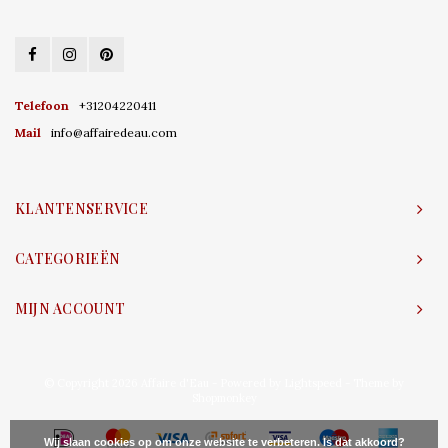
Telefoon
+31204220411
Mail
info@affairedeau.com
KLANTENSERVICE
CATEGORIEËN
MIJN ACCOUNT
© Copyright 2026 Affaire d'Eau - Powered by
Lightspeed
- Theme by
Shopmonkey
Wij slaan cookies op om onze website te verbeteren. Is dat akkoord?