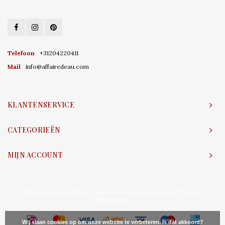
Telefoon
+31204220411
Mail
info@affairedeau.com
KLANTENSERVICE
CATEGORIEËN
MIJN ACCOUNT
© Copyright 2026 Affaire d'Eau - Powered by
Lightspeed
- Theme by
Shopmonkey
Wij slaan cookies op om onze website te verbeteren. Is dat akkoord?