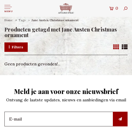
0
MENU
Home
Tags
Jane Austen Christmas ornament
Producten getagd met Jane Austen Christmas
ornament
Filters
Geen producten gevonden!...
Meld je aan voor onze nieuwsbrief
Ontvang de laatste updates, nieuws en aanbiedingen via email