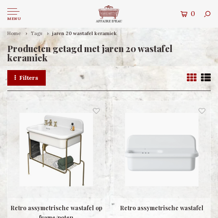
0
MENU
Home
Tags
jaren 20 wastafel keramiek
Producten getagd met jaren 20 wastafel
keramiek
Filters
Retro assymetrische wastafel op
Retro assymetrische wastafel
frame/poten