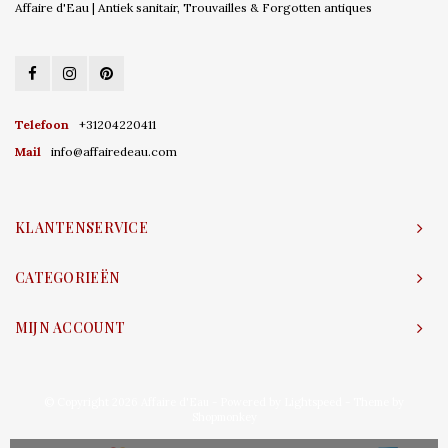
Affaire d'Eau | Antiek sanitair, Trouvailles & Forgotten antiques
Telefoon
+31204220411
Mail
info@affairedeau.com
KLANTENSERVICE
CATEGORIEËN
MIJN ACCOUNT
© Copyright 2026 Affaire d'Eau - Powered by
Lightspeed
- Theme by
Shopmonkey