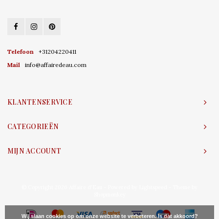
Telefoon
+31204220411
Mail
info@affairedeau.com
KLANTENSERVICE
CATEGORIEËN
MIJN ACCOUNT
© Copyright 2026 Affaire d'Eau - Powered by
Lightspeed
- Theme by
Shopmonkey
Wij slaan cookies op om onze website te verbeteren. Is dat akkoord?