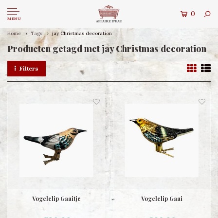
0
MENU
Home
Tags
jay Christmas decoration
Producten getagd met jay Christmas decoration
Filters
Vogelclip Gaaitje
Vogelclip Gaai