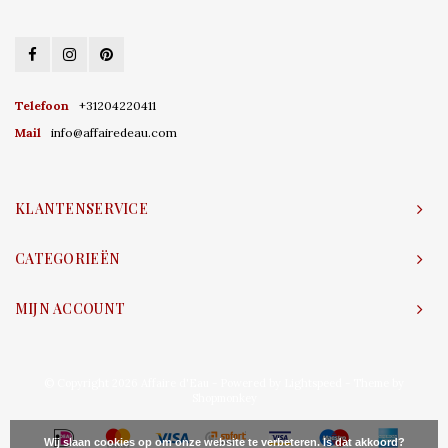
Telefoon
+31204220411
Mail
info@affairedeau.com
KLANTENSERVICE
CATEGORIEËN
MIJN ACCOUNT
© Copyright 2026 Affaire d'Eau - Powered by
Lightspeed
- Theme by
Shopmonkey
Wij slaan cookies op om onze website te verbeteren. Is dat akkoord?