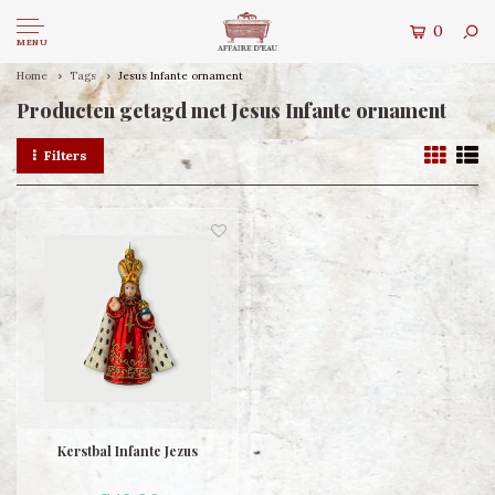
0
MENU
Home
Tags
Jesus Infante ornament
Producten getagd met Jesus Infante ornament
Filters
Kerstbal Infante Jezus