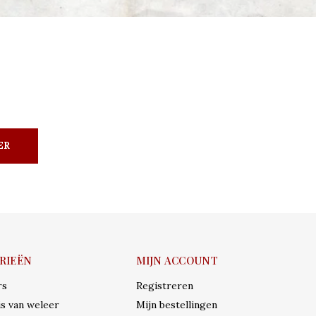
ER
RIEËN
MIJN ACCOUNT
rs
Registreren
s van weleer
Mijn bestellingen