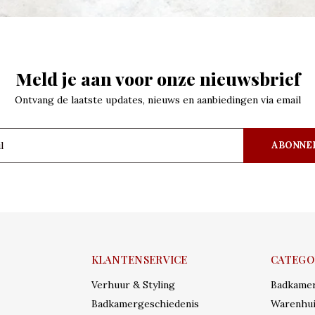
Meld je aan voor onze nieuwsbrief
Ontvang de laatste updates, nieuws en aanbiedingen via email
ABONNE
KLANTENSERVICE
CATEGO
Verhuur & Styling
Badkame
Badkamergeschiedenis
Warenhui